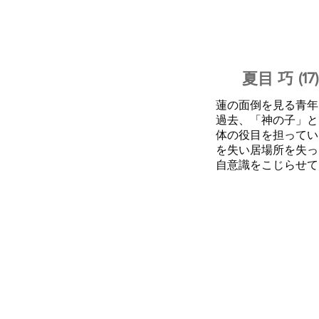
​(17)
​夏目 巧
蓮の面倒を見る青年
過去、「神の子」と
体の役目を担ってい
を失い居場所を失っ
​自意識をこじらせ