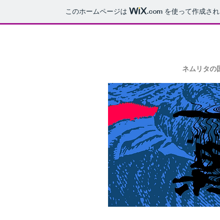
このホームページは
.com
を使って作成され
​戻る
​ネムリタの