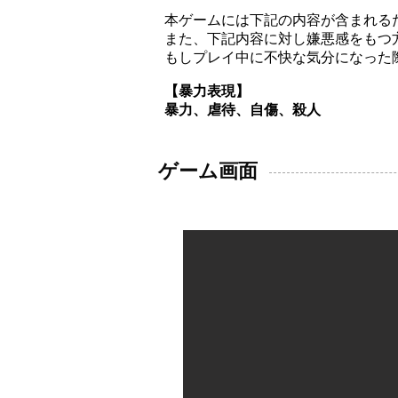
本ゲームには下記の内容が含まれる
また、下記内容に対し嫌悪感をもつ
もしプレイ中に不快な気分になった
【暴力表現】
暴力、虐待、自傷、殺人
​ゲーム画面